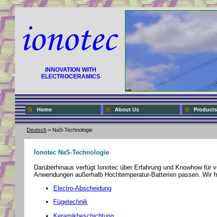
INNOVATION WITH
ELECTROCERAMICS
Home
About Us
Products
Deutsch
> NaS-Technologie
Ionotec NaS-Technologie
Darüberhinaus verfügt Ionotec über Erfahrung und Knowhow für v
Anwendungen außerhalb Hochtemperatur-Batterien passen. Wir f
Electro-Abscheidung
Fügetechnik
Keramikbeschichtung