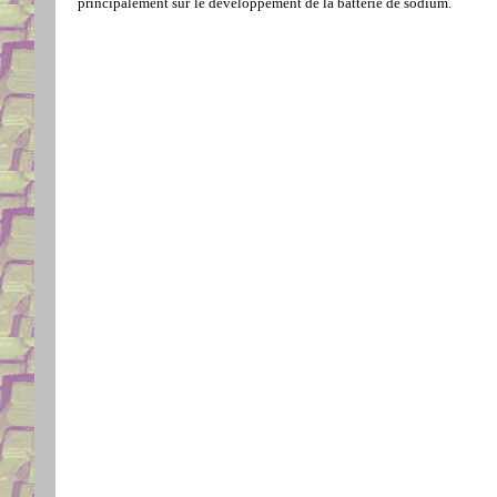
principalement sur
le développement de la batterie de sodium.