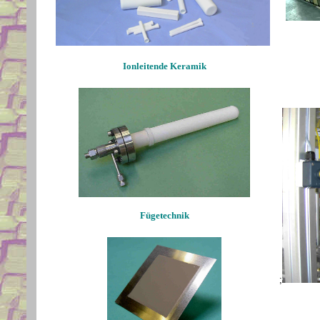
Ionleitende Keramik
Fügetechnik
;