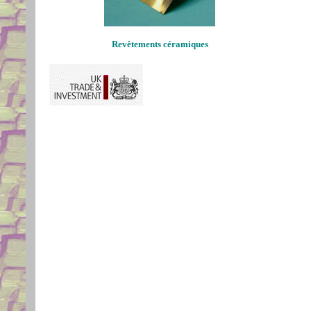
Revêtements céramiques